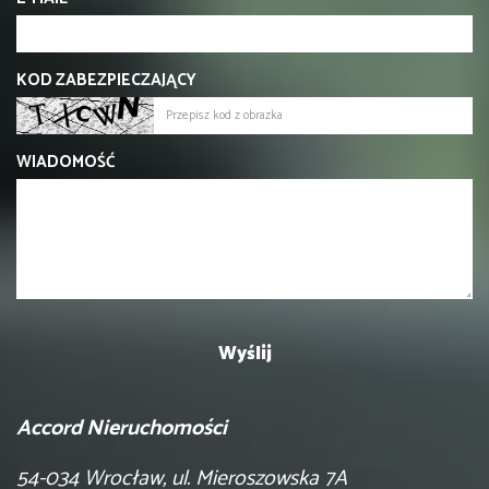
KOD ZABEZPIECZAJĄCY
WIADOMOŚĆ
Accord Nieruchomości
54-034 Wrocław, ul. Mieroszowska 7A