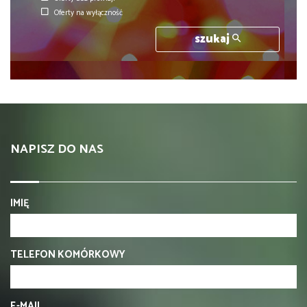
Oferty na wyłączność
szukaj
NAPISZ DO NAS
IMIĘ
TELEFON KOMÓRKOWY
E-MAIL