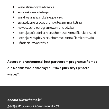
wieloletnie doświadczenie
kompleksowa obsługa
wnikliwa analiza lokalnego rynku
sprawdzone procedury i skuteczny marketing
nowoczesne oprogramowanie i siedziba
licencja pośrednika nieruchomości Anna Białek nr 5296
licencja zarządcy nieruchomości Anna Białek nr 15768
uśmiech i wyobraźnia
Accord nieruchomości jest partnerem programu: Pomoc
dla Rodzin Wielodzietnych - *dwa plus trzy i jeszcze
więcej*.
Accord Nieruchomości
54-034 Wrocław, ul. Mieroszowska 7A