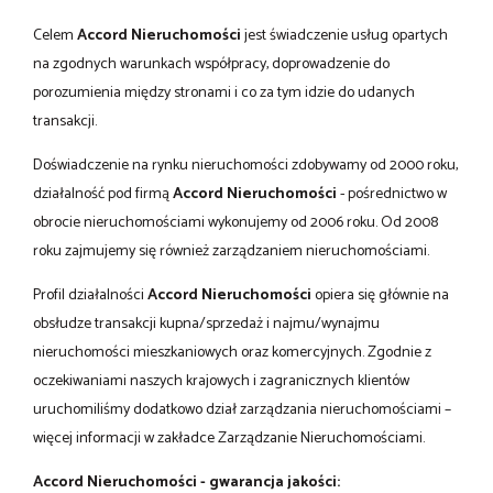
Celem
Accord Nieruchomości
jest świadczenie usług opartych
na zgodnych warunkach współpracy, doprowadzenie do
porozumienia między stronami i co za tym idzie do udanych
transakcji.
Doświadczenie na rynku nieruchomości zdobywamy od 2000 roku,
działalność pod firmą
Accord Nieruchomości
- pośrednictwo w
obrocie nieruchomościami wykonujemy od 2006 roku. Od 2008
roku zajmujemy się również zarządzaniem nieruchomościami.
Profil działalności
Accord Nieruchomości
opiera się głównie na
obsłudze transakcji kupna/sprzedaż i najmu/wynajmu
nieruchomości mieszkaniowych oraz komercyjnych. Zgodnie z
oczekiwaniami naszych krajowych i zagranicznych klientów
uruchomiliśmy dodatkowo dział zarządzania nieruchomościami –
więcej informacji w zakładce Zarządzanie Nieruchomościami.
Accord Nieruchomości - gwarancja jakości: