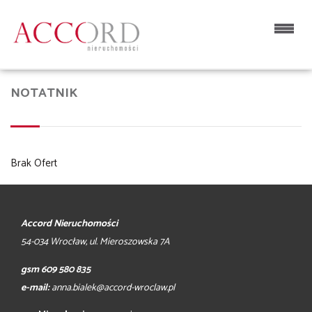
NOTATNIK
Brak Ofert
Accord Nieruchomości
54-034 Wrocław, ul. Mieroszowska 7A
gsm 609 580 835
e-mail:
anna.bialek@accord-wroclaw.pl