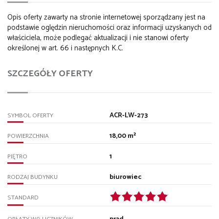
Opis oferty zawarty na stronie internetowej sporządzany jest na
podstawie oględzin nieruchomości oraz informacji uzyskanych od
właściciela, może podlegać aktualizacji i nie stanowi oferty
określonej w art. 66 i następnych K.C.
SZCZEGÓŁY OFERTY
ACR-LW-273
SYMBOL OFERTY
18,00 m²
POWIERZCHNIA
1
PIĘTRO
biurowiec
RODZAJ BUDYNKU
STANDARD