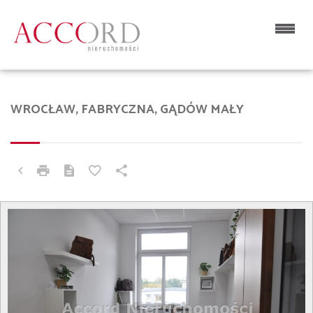
WROCŁAW, FABRYCZNA, GĄDÓW MAŁY