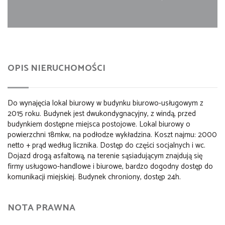
OPIS NIERUCHOMOŚCI
Do wynajęcia lokal biurowy w budynku biurowo-usługowym z
2015 roku. Budynek jest dwukondygnacyjny, z windą, przed
budynkiem dostępne miejsca postojowe. Lokal biurowy o
powierzchni 18mkw, na podłodze wykładzina. Koszt najmu: 2000
netto + prąd według licznika. Dostęp do części socjalnych i wc.
Dojazd drogą asfaltową, na terenie sąsiadującym znajdują się
firmy usługowo-handlowe i biurowe, bardzo dogodny dostęp do
komunikacji miejskiej. Budynek chroniony, dostęp 24h.
NOTA PRAWNA