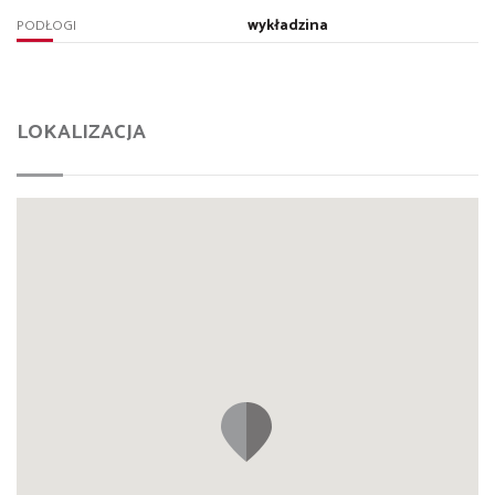
wykładzina
PODŁOGI
LOKALIZACJA