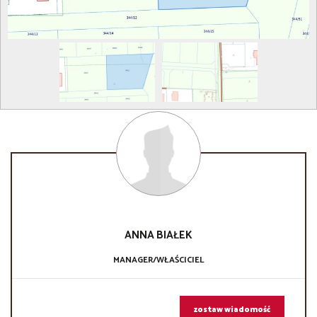
ANNA
BIAŁEK
MANAGER/WŁAŚCICIEL
zostaw wiadomość