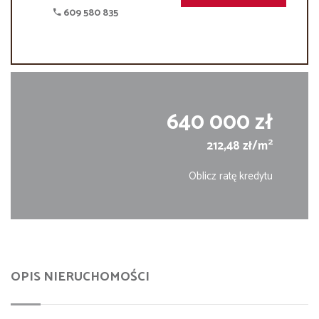
609 580 835
640 000 zł
2
212,48 zł/m
Oblicz ratę kredytu
OPIS NIERUCHOMOŚCI