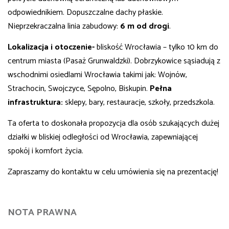
odpowiednikiem. Dopuszczalne dachy płaskie.
Nieprzekraczalna linia zabudowy:
6 m od drogi
.
Lokalizacja i otoczenie-
bliskość Wrocławia – tylko 10 km do
centrum miasta (Pasaż Grunwaldzki). Dobrzykowice sąsiadują z
wschodnimi osiedlami Wrocławia takimi jak: Wojnów,
Strachocin, Swojczyce, Sępolno, Biskupin.
Pełna
infrastruktura:
sklepy, bary, restauracje, szkoły, przedszkola.
Ta oferta to doskonała propozycja dla osób szukających dużej
działki w bliskiej odległości od Wrocławia, zapewniającej
spokój i komfort życia.
Zapraszamy do kontaktu w celu umówienia się na prezentację!
NOTA PRAWNA