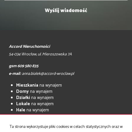
Accord Nieruchomości
54-034 Wrocław, ul. Mieroszowska 7A
gsm 609 580 835
e-mail:
anna.bialek@accord-wroclaw.pl
Mieszkania
na wynajem
Domy
na wynajem
Działki
na wynajem
Lokale
na wynajem
Hale
na wynajem
Obiekty
na wynajem
Mieszkania
na sprzedaż
Ta strona wykorzystuje pliki cookies w celach statystycznych oraz w