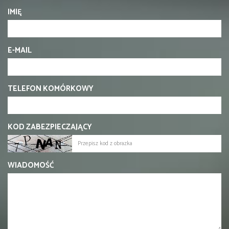
IMIĘ
E-MAIL
TELEFON KOMÓRKOWY
KOD ZABEZPIECZAJĄCY
WIADOMOŚĆ