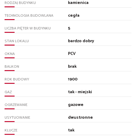
kamienica
RODZAJ BUDYNKU
cegła
TECHNOLOGIA BUDOWLANA
5
LICZBA PIĘTER W BUDYNKU
bardzo dobry
STAN LOKALU
PCV
OKNA
brak
BALKON
1900
ROK BUDOWY
tak - miejski
GAZ
gazowe
OGRZEWANIE
dwustronne
USYTUOWANIE
tak
KLUCZE